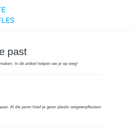
je past
 maken. In dit artikel helpen we je op weg!
aan. Al die jaren hoef je geen plastic wegwerpflessen