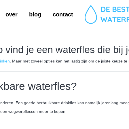
over
blog
contact
 vind je een waterfles die bij 
rinken
. Maar met zoveel opties kan het lastig zijn om de juiste keuze te
bare waterfles?
minderen. Een goede herbruikbare drinkfles kan namelijk jarenlang meeg
r geen wegwerpflessen meer te kopen.