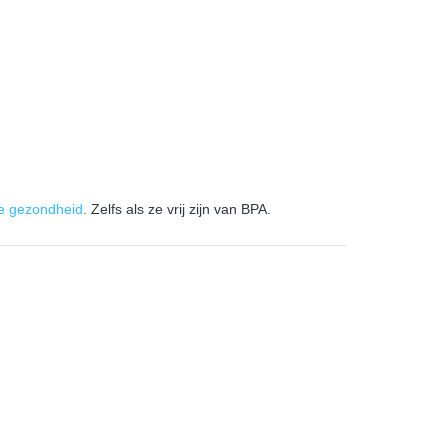
je gezondheid
. Zelfs als ze vrij zijn van BPA.