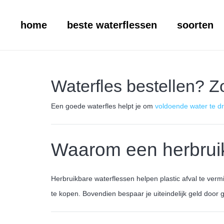
home
beste waterflessen
soorten
Waterfles bestellen? Zo
Een goede waterfles helpt je om
voldoende water te d
Waarom een herbruik
Herbruikbare waterflessen helpen plastic afval te ver
te kopen. Bovendien bespaar je uiteindelijk geld doo