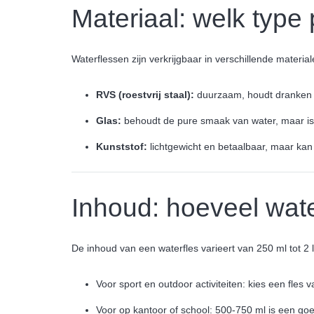
Materiaal: welk type 
Waterflessen zijn verkrijgbaar in verschillende materia
RVS (roestvrij staal):
duurzaam, houdt dranken l
Glas:
behoudt de pure smaak van water, maar is
Kunststof:
lichtgewicht en betaalbaar, maar kan 
Inhoud: hoeveel wate
De inhoud van een waterfles varieert van 250 ml tot 2 l
Voor sport en outdoor activiteiten: kies een fles 
Voor op kantoor of school: 500-750 ml is een g