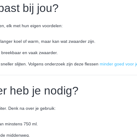
past bij jou?
len, elk met hun eigen voordelen:
anger koel of warm, maar kan wat zwaarder zijn.
 breekbaar en vaak zwaarder.
sneller slijten. Volgens onderzoek zijn deze flessen
minder goed voor 
r heb je nodig?
iter. Denk na over je gebruik:
van minstens 750 ml.
oede middenweg.