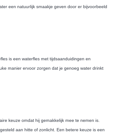
water een natuurlijk smaakje geven door er bijvoorbeeld
efles is een waterfles met tijdsaanduidingen en
uke manier ervoor zorgen dat je genoeg water drinkt
aire keuze omdat hij gemakkelijk mee te nemen is.
gesteld aan hitte of zonlicht. Een betere keuze is een