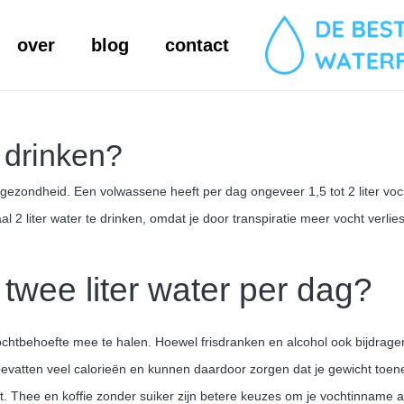
over
blog
contact
 drinken?
 gezondheid. Een volwassene heeft per dag ongeveer 1,5 tot 2 liter voc
2 liter water te drinken, omdat je door transpiratie meer vocht verlies
 twee liter water per dag?
vochtbehoefte mee te halen. Hoewel frisdranken en alcohol ook bijdragen
, bevatten veel calorieën en kunnen daardoor zorgen dat je gewicht toe
est. Thee en koffie zonder suiker zijn betere keuzes om je vochtinname a