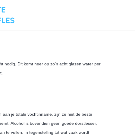
ht nodig. Dit komt neer op zo’n acht glazen water per
t.
 aan je totale vochtinname, zijn ze niet de beste
neemt. Alcohol is bovendien geen goede dorstlesser,
an te vullen. In tegenstelling tot wat vaak wordt